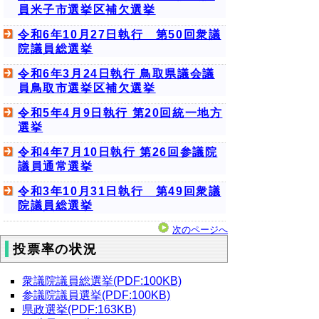
員米子市選挙区補欠選挙
令和6年10月27日執行 第50回衆議
院議員総選挙
令和6年3月24日執行 鳥取県議会議
員鳥取市選挙区補欠選挙
令和5年4月9日執行 第20回統一地方
選挙
令和4年7月10日執行 第26回参議院
議員通常選挙
令和3年10月31日執行 第49回衆議
院議員総選挙
次のページへ
投票率の状況
衆議院議員総選挙(PDF:100KB)
参議院議員選挙(PDF:100KB)
県政選挙(PDF:163KB)