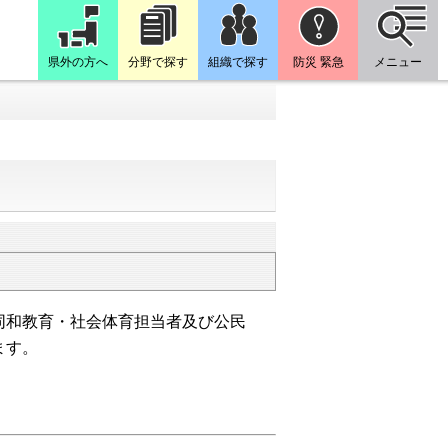
県外の方へ
分野で探す
組織で探す
防災 緊急
メニュー
同和教育・社会体育担当者及び公民
ます。