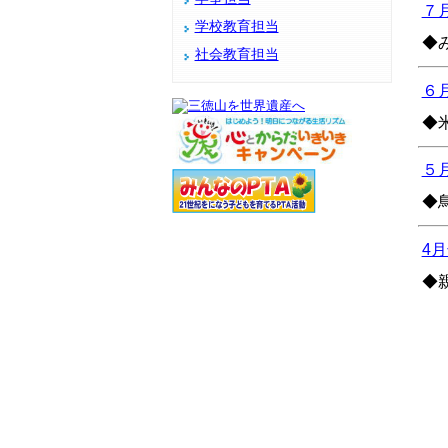
７月
学校教育担当
◆
社会教育担当
６月
◆
５月
◆
4月
◆