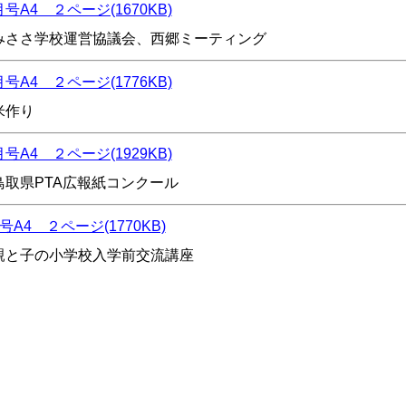
号A4 ２ページ(1670KB)
みささ学校運営協議会、西郷ミーティング
号A4 ２ページ(1776KB)
米作り
号A4 ２ページ(1929KB)
鳥取県PTA広報紙コンクール
号A4 ２ページ(1770KB)
親と子の小学校入学前交流講座