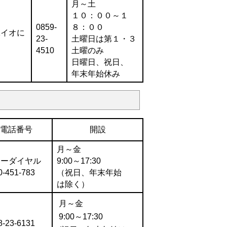
月～土
１０：００～１
0859-
８：００
1イオに
23-
土曜日は第１・３
4510
土曜のみ
日曜日、祝日、
年末年始休み
電話番号
開設
月～金
リーダイヤル
9:00～17:30
0-451-783
（祝日、年末年始
は除く）
月～金
9:00～17:30
8-23-6131