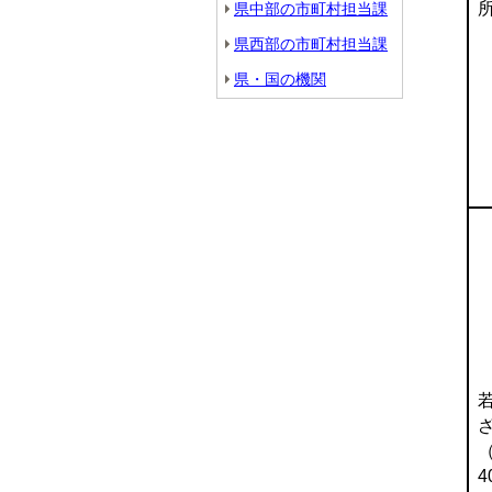
県中部の市町村担当課
県西部の市町村担当課
県・国の機関