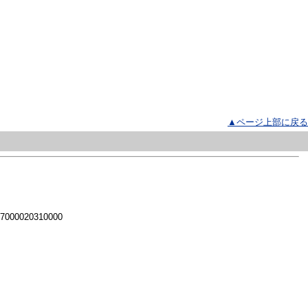
▲ページ上部に戻る
 7000020310000