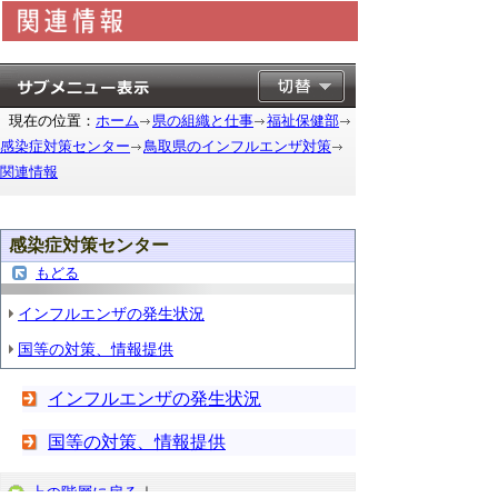
現在の位置：
ホーム
県の組織と仕事
福祉保健部
感染症対策センター
鳥取県のインフルエンザ対策
関連情報
感染症対策センター
もどる
インフルエンザの発生状況
国等の対策、情報提供
インフルエンザの発生状況
国等の対策、情報提供
上の階層に戻る
｜