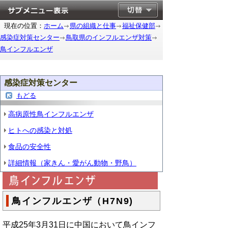
現在の位置：
ホーム
県の組織と仕事
福祉保健部
感染症対策センター
鳥取県のインフルエンザ対策
鳥インフルエンザ
感染症対策センター
もどる
高病原性鳥インフルエンザ
ヒトへの感染と対処
食品の安全性
詳細情報（家きん・愛がん動物・野鳥）
鳥インフルエンザ（H7N9)
平成25年3月31日に中国において鳥インフ