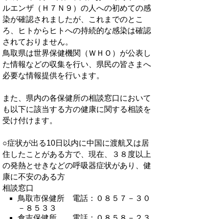
ルエンザ（Ｈ７Ｎ９）の人への初めての感
染が確認されましたが、これまでのとこ
ろ、ヒトからヒトへの持続的な感染は確認
されておりません。
鳥取県は世界保健機関（ＷＨＯ）が公表し
た情報などの収集を行い、県民の皆さまへ
必要な情報提供を行います。
また、県内の各保健所の相談窓口において
も以下に該当する方の健康に関する相談を
受け付けます。
○症状が出る10日以内に中国に渡航又は居
住したことがある方で、現在、３８度以上
の発熱とせきなどの呼吸器症状があり、健
康に不安のある方
相談窓口
鳥取市保健所 電話：０８５７－３０
－８５３３
倉吉保健所 電話：０８５８－２３