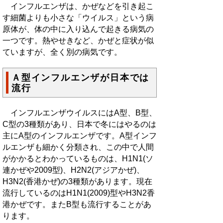
インフルエンザは、かぜなどを引き起こ
す細菌よりも小さな「ウイルス」という病
原体が、体の中に入り込んで起きる病気の
一つです。熱やせきなど、かぜと症状が似
ていますが、全く別の病気です。
Ａ型インフルエンザが日本では
流行
インフルエンザウイルスにはA型、B型、
C型の3種類があり、日本で冬にはやるのは
主にA型のインフルエンザです。A型インフ
ルエンザも細かく分類され、この中で人間
がかかるとわかっているものは、H1N1(ソ
連かぜや2009型)、H2N2(アジアかぜ)、
H3N2(香港かぜ)の3種類があります。現在
流行しているのはH1N1(2009)型やH3N2香
港かぜです。またB型も流行することがあ
ります。