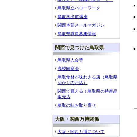
鳥取県立ハローワーク
鳥取学出前講座
関西本部メールマガジン
鳥取県職員募集情報
関西で見つけた鳥取県
鳥取県人会等
高校同窓会
鳥取食材が味わえる店（鳥取県
ゆかりのお店）
関西で買える！鳥取県の特産品
販売店
鳥取の味お取り寄せ
大阪・関西万博関係
大阪・関西万博について