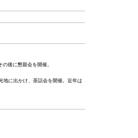
その後に懇親会を開催。
観光地に出かけ、茶話会を開催。近年は