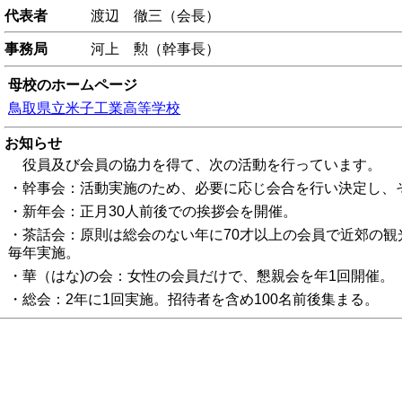
代表者
渡辺 徹三（会長）
事務局
河上 勲（幹事長）
母校のホームページ
鳥取県立米子工業高等学校
お知らせ
役員及び会員の協力を得て、次の活動を行っています。
・幹事会：活動実施のため、必要に応じ会合を行い決定し、
・新年会：正月30人前後での挨拶会を開催。
・茶話会：原則は総会のない年に70才以上の会員で近郊の
毎年実施。
・華（はな)の会：女性の会員だけで、懇親会を年1回開催。
・総会：2年に1回実施。招待者を含め100名前後集まる。