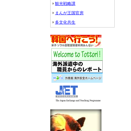
観光戦略課
まんが王国官房
多文化共生