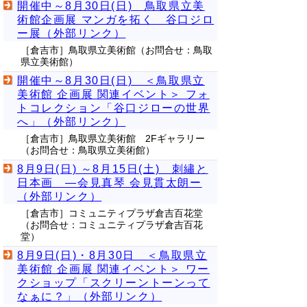
開催中～8月30日(日) 鳥取県立美
術館企画展 マンガを拓く 谷口ジロ
ー展（外部リンク）
［倉吉市］鳥取県立美術館（お問合せ：鳥取
県立美術館）
開催中～8月30日(日) ＜鳥取県立
美術館 企画展 関連イベント＞ フォ
トコレクション「谷口ジローの世界
へ」（外部リンク）
［倉吉市］鳥取県立美術館 2Fギャラリー
（お問合せ：鳥取県立美術館）
8月9日(日) ～8月15日(土) 刺繡と
日本画 ―会見真琴 会見貫太朗ー
（外部リンク）
［倉吉市］コミュニティプラザ倉吉百花堂
（お問合せ：コミュニティプラザ倉吉百花
堂）
8月9日(日)・8月30日 ＜鳥取県立
美術館 企画展 関連イベント＞ ワー
クショップ「スクリーントーンって
なぁに？」（外部リンク）