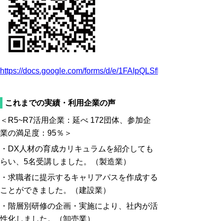
https://docs.google.com/forms/d/e/1FAIpQLSfMgAV5ibRUc1
これまでの実績・利用
企業の声
＜R5~R7活用企業：延べ 172団体、参加企
業の満足度：95％＞
・DX人材の育成カリキュラムを紹介しても
らい、5名受講しました
。（製造業）
・
求職者に提示するキャリアパスを作成する
ことができました。（建設業）
・階層別研修の企画・実施により、社内が活
性化しました
。（卸売業）