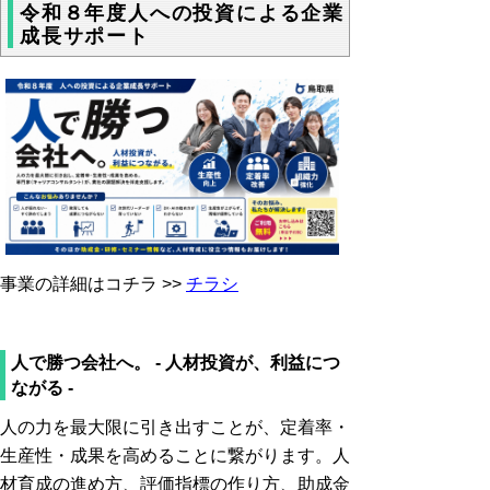
令和８年度人への投資による企業
成長サポート
事業の詳細はコチラ >>
チラシ
人で勝つ会社へ。 -
人材投資が、利益につ
ながる -
人の力を最大限に引き出すことが、定着率・
生産性・成果を高めることに繋がります。
人
材育成の進め方、評価指標の作り方、助成金