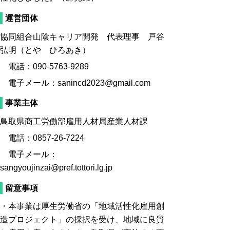
運営団体
協同組合山陰キャリア開発 代表理事 戸谷
弘明（とや ひろあき）
電話：090‐5763‐9289
電子メール：sanincd2023@gmail.com
事業主体
鳥取県商工労働部雇用人材局産業人材課
電話：0857-26-7224
電子メール：
sangyoujinzai@pref.tottori.lg.jp
留意事項
・本事業は厚生労働省の「地域活性化雇用創
造プロジェクト」の採択を受け、地域に良質