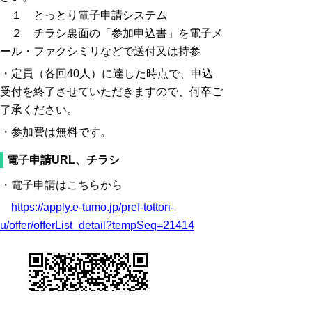
１ とっとり電子申請システム
２ チラシ裏面の「参加申込書」を電子メ
ール・ファクシミリなどで送付又は持参
・定員（各回40人）に達した時点で、申込
受付を終了させていただきますので、何卒ご
了承ください。
・参加費は無料です。
電子申請URL、チラシ
・電子申請はこちらから
https://apply.e-tumo.jp/pref-tottori-
u/offer/offerList_detail?tempSeq=21414