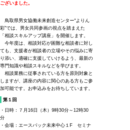
ございました。
鳥取県男女協働未来創造センター“よりん
彩”では、男女共同参画の視点を踏まえた
「相談スキルアップ講座」を開催します。
今年度は、相談対応が困難な相談者に対し
ても、支援者が相談者の立場やその悩みに寄
り添い、適確に支援していけるよう、最新の
専門知識や相談スキルなどを学びます。
相談業務に従事されている方を原則対象と
しますが、講座の内容に関心のある方もご参
加可能です。お申込みをお待ちしています。
第１回
・日時：７月16日（木）9時30分～12時30
分
・会場：エースパック未来中心１F セミナ