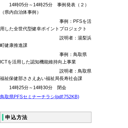
14時05分～14時25分 事例発表（２）
（県内自治体事例）
事例：
PFSを活
用した全世代型健幸ポイントプロジェクト
説明者：
湯梨浜
町健康推進課
事例：
鳥取県
ICTを活用した認知機能維持向上事業
説明者：
鳥取県
福祉保健部ささえあい福祉局長寿社会課
14時25分～14時30分 閉会
鳥取県PFSセミナーチラシ(pdf:752KB)
申込方法