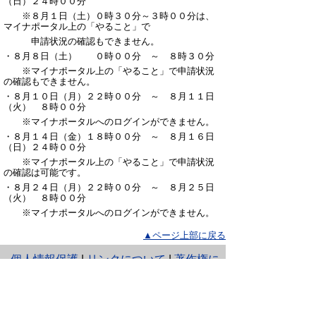
（日）２４時００分
※８月１日（土）０時３０分～３時００分は、
マイナポータル上の「やること」で
申請状況の確認もできません。
・８月８日（土） ０時００分 ～ ８時３０分
※マイナポータル上の「やること」で申請状況
の確認もできません。
・８月１０日（月）２２時００分 ～ ８月１１日
（火） ８時００分
※マイナポータルへのログインができません。
・８月１４日（金）１８時００分 ～ ８月１６日
（日）２４時００分
※マイナポータル上の「やること」で申請状況
の確認は可能です。
・８月２４日（月）２２時００分 ～ ８月２５日
（火） ８時００分
※マイナポータルへのログインができません。
▲ページ上部に戻る
と
個人情報保護
|
リンクについて
|
著作権に
り
ついて
|
アクセシビリティ
ネ