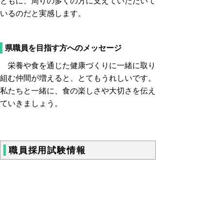
ともに、周りの多くの方に支えていただいて
いるのだと実感します。
県職員を目指す方へのメッセージ
栄養や食を通じた健康づくりに一緒に取り
組む仲間が増えると、とてもうれしいです。
私たちと一緒に、食の楽しさや大切さを伝え
ていきましょう。
職員採用試験情報
・
鳥取県職員募集トップページ
・
職員採用総合案内
・
職種紹介
・
職員メ
ッセージ
・
説明会情報
・
SNS・メルマ
ガ