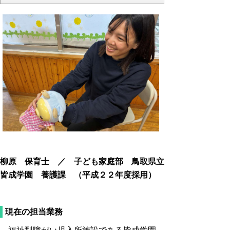
柳原 保育士 ／ 子ども家庭部 鳥取県立
皆成学園 養護課 （平成２２年度採用）
現在の担当業務