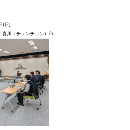
日(日)
 春川（チュンチョン）市