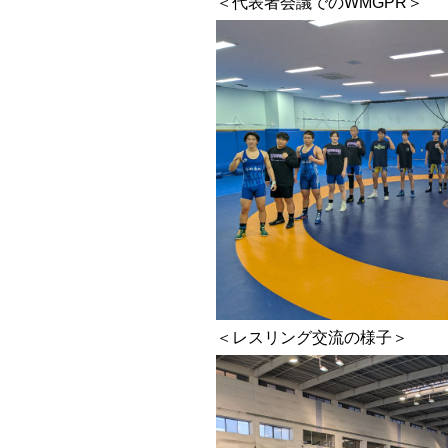
＜代表者会議でのWMGPR＞
＜レスリング交流の様子＞