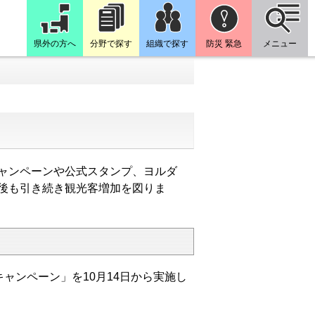
県外の方へ
分野で探す
組織で探す
防災 緊急
メニュー
ャンペーンや公式スタンプ、ヨルダ
後も引き続き観光客増加を図りま
ャンペーン」を10月14日から実施し