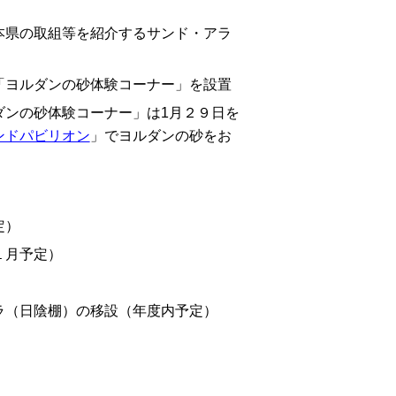
本県の取組等を紹介するサンド・アラ
「ヨルダンの砂体験コーナー」を設置
ダンの砂体験コーナー」は1月２９日を
ンドパビリオン
」でヨルダンの砂をお
定）
１月予定）
ラ（日陰棚）の移設（年度内予定）