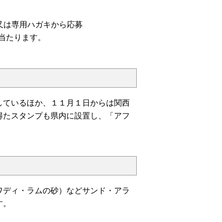
又は専用ハガキから応募
当たります。
ているほか、１１月１日からは関西
得たスタンプも県内に設置し、「アフ
ディ・ラムの砂）などサンド・アラ
す。