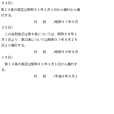
２３日）
第１３条の規定は昭和５１年１月１日から施行から施
行する。
付則
（昭和５７年５月
２５日）
この会則改正は第６条については、昭和５８年１
月１日より、第11条については昭和５７年５月２６
日より施行する。
付則
（昭和６０年９月
１０日）
第１３条の規定は昭和６１年１月１日から施行す
る。
付則
（平成６年９月１
３日）
第１３条の規定は平成７年１月１日から施行す
る。
付則
（平成９年９月１
６日）
第９条の規定は平成９年９月１７日から施行す