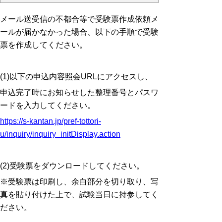
メール送受信の不都合等で受験票作成依頼メ
ールが届かなかった場合、以下の手順で受験
票を作成してください。
(1)以下の申込内容照会URLにアクセスし、
申込完了時にお知らせした整理番号とパスワ
ードを入力してください。
https://s-kantan.jp/pref-tottori-
u/inquiry/inquiry_initDisplay.action
(2)受験票をダウンロードしてください。
※受験票は印刷し、余白部分を切り取り、写
真を貼り付けた上で、試験当日に持参してく
ださい。