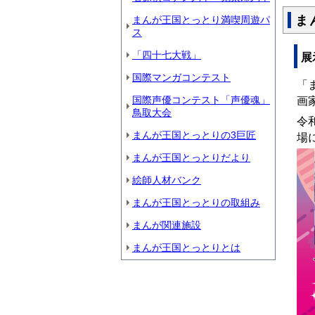
ま
まんが王国とっとり満喫周遊パ
ス
「四十七大戦」
展
国際マンガコンテスト
「
国際声優コンテスト「声優魂」
画
鳥取大会
令
まんが王国とっとりの3巨匠
場
まんが王国とっとりだより
絵師人材バンク
まんが王国とっとりの取組み
まんが関連施設
まんが王国とっとりとは