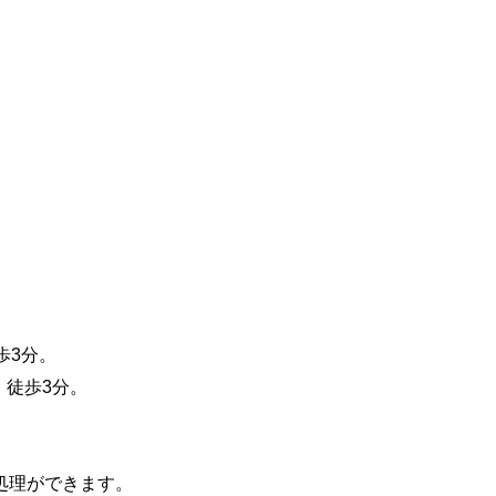
歩3分。
徒歩3分。
処理ができます。