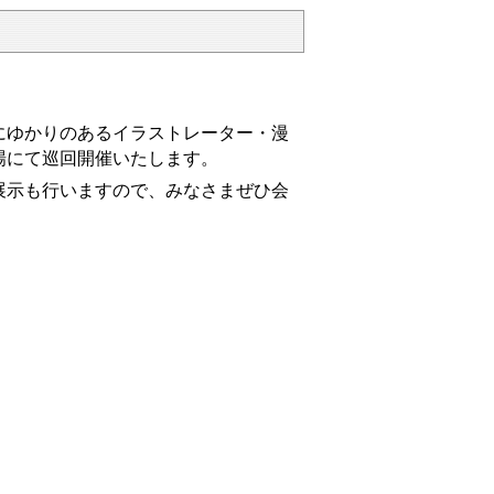
にゆかりのあるイラストレーター・漫
場にて巡回開催いたします。
展示も行いますので、みなさま
ぜひ会