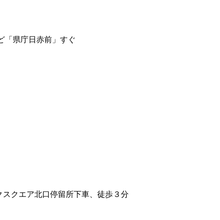
ど
「県庁日赤前」すぐ
クスクエア北口停留所下車、徒歩３分