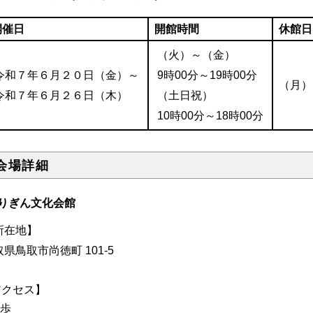
開催日
開館時間
休館日
（火）～（金）
令和７年６月２０日（金）～
9時00分～19時00分
（月）
令和７年６月２６日（木）
（土日祝）
10時00分～18時00分
会場詳細
りぎん文化会館
所在地】
県鳥取市尚徳町 101-5
アクセス】
徒歩