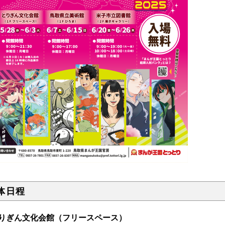
体日程
りぎん文化会館
（フリースペース）