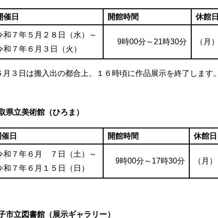
開催日
開館時間
休館
令和７年５月２８日（水）～
9時00分～21時30分
（月
令和７年６月３日（火）
６月３日は搬入出の都合上、１６時頃に作品展示を終了します
取県立美術館（ひろま）
開催日
開館時間
休館日
令和７年６月 ７日（土）～
9時00分～17時30分
（月）
令和７年６月１５日（日）
子市立図書館（展示ギャラリー）