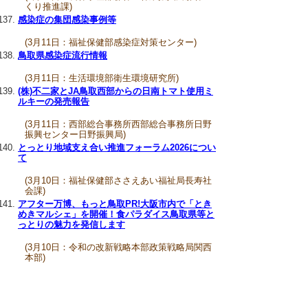
くり推進課)
感染症の集団感染事例等
(3月11日：福祉保健部感染症対策センター)
鳥取県感染症流行情報
(3月11日：生活環境部衛生環境研究所)
(株)不二家とJA鳥取西部からの日南トマト使用ミ
ルキーの発売報告
(3月11日：西部総合事務所西部総合事務所日野
振興センター日野振興局)
とっとり地域支え合い推進フォーラム2026につい
て
(3月10日：福祉保健部ささえあい福祉局長寿社
会課)
アフター万博、もっと鳥取PR!大阪市内で「とき
めきマルシェ」を開催！食パラダイス鳥取県等と
っとりの魅力を発信します
(3月10日：令和の改新戦略本部政策戦略局関西
本部)
山陰海岸ジオパーク海と大地の自然館展示物の
XR体験型コンテンツの開始等について ～3月16
日(月)に県立岩美高校生徒による視聴体験会を実
施～