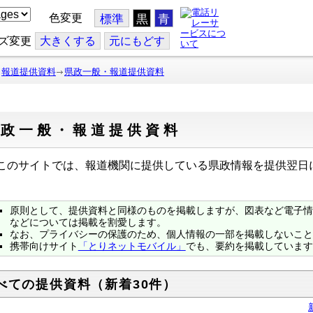
色変更
標準
黒
青
ズ変更
大
きくする
元
にもどす
報道提供資料
県政一般・報道提供資料
県政一般・報道提供資料
のサイトでは、報道機関に提供している県政情報を提供翌日
原則として、提供資料と同様のものを掲載しますが、図表など電子情
などについては掲載を割愛します。
なお、プライバシーの保護のため、個人情報の一部を掲載しないこと
携帯向けサイト
「とりネットモバイル」
でも、要約を掲載しています
べての提供資料（新着30件）