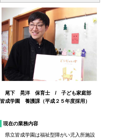
尾下 晃洋 保育士 / 子ども家庭部
皆成学園 養護課（平成２５年度採用）
現在の業務内容
県立皆成学園は福祉型障がい児入所施設