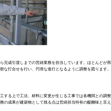
ら完成引渡しまでの営繕業務を担当しています。ほとんどが県
密な打合せを行い、円滑な進行となるように調整を図ります。
工する上で工法、材料に変更が生じる工事では各機関との調整
務の成果が建築物として残る点は営繕担当特有の醍醐味と言え