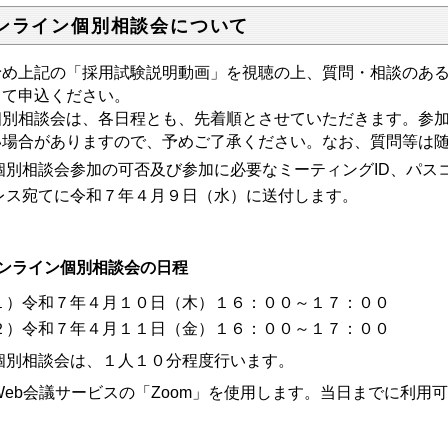
ンライン個別相談会について
め上記の「採用試験説明動画」を視聴の上、質問・相談のあ
して申込ください。
別相談会は、各日程とも、先着順とさせていただきます。参加
い場合がありますので、予めご了承ください。なお、質問等は
別相談会参加の可否及び参加に必要なミーティングID、パス
レス宛てに令和７年４月９日（水）に送付します。
ンライン個別相談会の日程
１）令和７年４月１０日（木）１６：００～１７：００
２）令和７年４月１１日（金）１６：００～１７：００
個別相談会は、１人１０分程度行います。
Web会議サービスの「Zoom」を使用します。当日までに利用