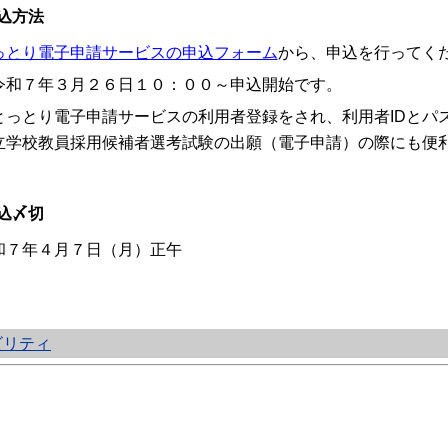
込方法
っとり電子申請サービスの申込フォーム
から、申込を行ってく
令和７年３月２６日１０：００～申込開始です。
とっとり電子申請サービスの利用者登録をされ、利用者IDとパ
立学校教員採用候補者選考試験の出願（電子申請）の際にも便
込〆切
和７年４月７日（月）正午
ビリティ