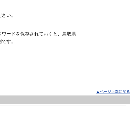
ださい。
スワードを保存されておくと、鳥取県
利です。
▲ページ上部に戻る