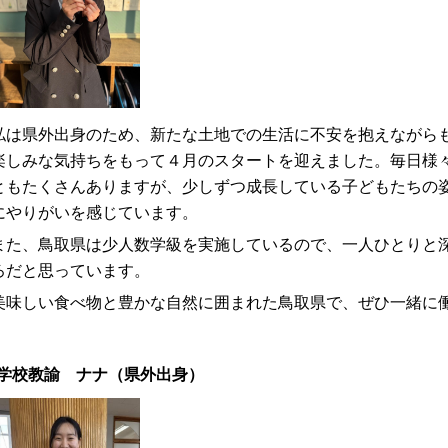
は県外出身のため、新たな土地での生活に不安を抱えながらも
楽しみな気持ちをもって４月のスタートを迎えました。毎日様
ともたくさんありますが、少しずつ成長している子どもたちの
にやりがいを感じています。
た、鳥取県は少人数学級を実施しているので、一人ひとりと深
ろだと思っています。
味しい食べ物と豊かな自然に囲まれた鳥取県で、ぜひ一緒に
学校教諭 ナナ（県外出身）