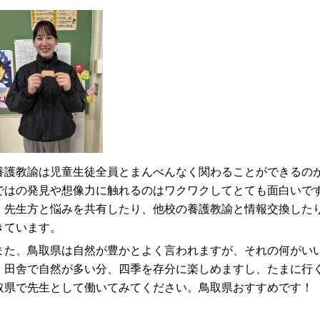
護教諭は児童生徒全員とまんべんなく関わることができるのが
ではの発見や想像力に触れるのはワクワクしてとても面白いで
、先生方と悩みを共有したり、他校の養護教諭と情報交換した
きています。
た、鳥取県は自然が豊かとよく言われますが、それの何がい
、田舎で自然が多い分、四季を存分に楽しめますし、たまに行
取県で先生として働いてみてください。鳥取県おすすめです！