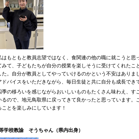
はもともと教員志望ではなく、食関連の他の職に就こうと思っ
てみて、子どもたちが自分の授業を楽しそうに受けてくれたこ
した。自分が教員としてやっていけるのかという不安はありま
アドバイスをいただきながら、毎日生徒と共に自分も成長でき
季の移ろいを感じながらおいしいものもたくさん味わえ、すご
いるので、地元鳥取県に戻ってきて良かったと思っています。
ることを楽しみにしています！
等学校教諭 そうちゃん（県内出身）