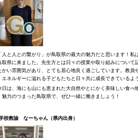
人と人との繋がり」が鳥取県の最大の魅力だと思います！私は
鳥取県に来ました。先生方とは日々の授業や取り組みについて
たかい雰囲気があり、とても居心地良く過ごしています。教員
、エネルギーに溢れる子どもたちと日々共に成長できているよ
日は、海にも山にも恵まれた大自然やとにかく美味しい食べ
！魅力のつまった鳥取県で、ぜひ一緒に働きましょう！
学校教諭 なーちゃん（県内出身）