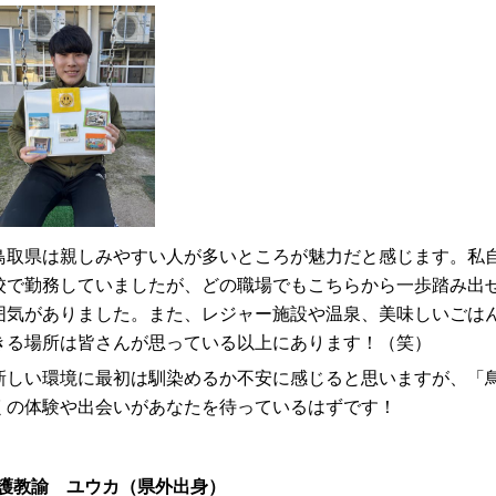
取県は親しみやすい人が多いところが魅力だと感じます。私自
校で勤務していましたが、どの職場でもこちらから一歩踏み出
囲気がありました。また、レジャー施設や温泉、美味しいごは
きる場所は皆さんが思っている以上にあります！（笑）
しい環境に最初は馴染めるか不安に感じると思いますが、「鳥
くの体験や出会いがあなたを待っているはずです！
護教諭 ユウカ（県外出身）