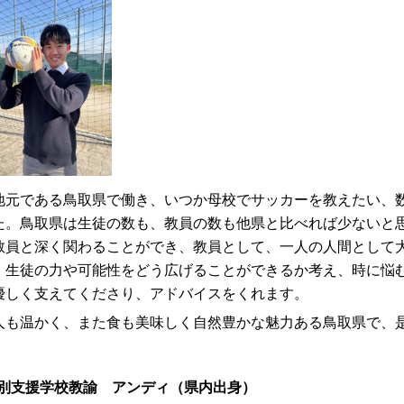
元である鳥取県で働き、いつか母校でサッカーを教えたい、数
た。鳥取県は生徒の数も、教員の数も他県と比べれば少ないと
教員と深く関わることができ、教員として、一人の人間として
。生徒の力や可能性をどう広げることができるか考え、時に悩
優しく支えてくださり、アドバイスをくれます。
も温かく、また食も美味しく自然豊かな魅力ある鳥取県で、
別支援学校教諭 アンディ（県内出身）