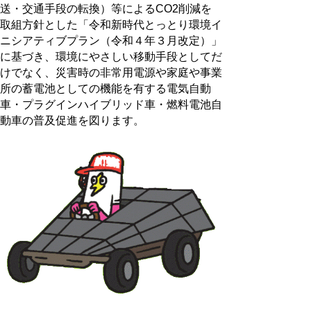
送・交通手段の転換）等によるCO2削減を
取組方針とした「令和新時代とっとり環境イ
ニシアティブプラン（令和４年３月改定）」
に基づき、環境にやさしい移動手段としてだ
けでなく、災害時の非常用電源や家庭や事業
所の蓄電池としての機能を有する電気自動
車・プラグインハイブリッド車・燃料電池自
動車の普及促進を図ります。