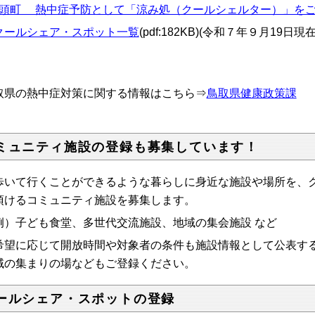
頭町 熱中症予防として「涼み処（クールシェルター）」を
クールシェア・スポット一覧
(pdf:182KB)(令和７年９月19
取県の熱中症対策に関する情報はこちら⇒
鳥取県健康政策課
ミュニティ施設の登録も募集しています！
いて
行くことが
できるような暮らしに身近な施設や場所を、
頂けるコミュニティ施設を募集します。
）子ども食堂、多世代交流施設、地域の集会施設 など
望に応じて開放時間や対象者の条件も施設情報として公表する
域の集まりの場などもご登録ください。
ールシェア・スポットの登録