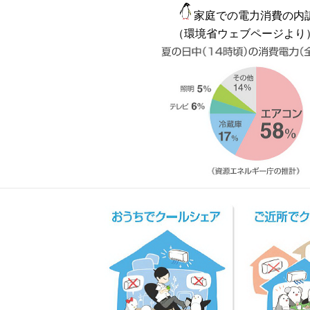
家庭での電力消費の内
（環境省ウェブページより