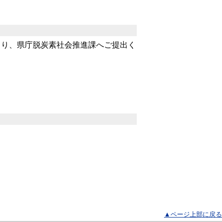
り、県庁脱炭素社会推進課へご提出く
▲ページ上部に戻る