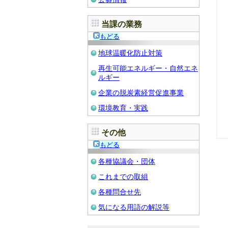
当課の業務
もどる
地球温暖化防止対策
再生可能エネルギー・自然エネ
ルギー
企業の脱炭素経営促進事業
環境教育・実践
その他
もどる
各種協議会・団体
これまでの取組
各種問合せ先
気になる用語の解説等