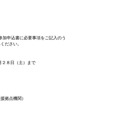
参加申込書に必要事項をご記入のう
みください。
月２８日（土）まで
支援拠点機関）