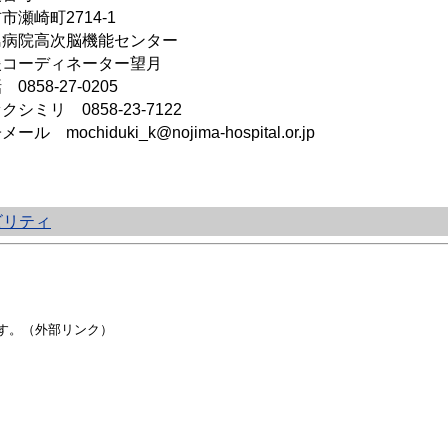
市瀬崎町2714-1
島病院高次脳機能センター
援コーディネーター望月
0858-27-0205
クシミリ 0858-23-7122
ール mochiduki_k@nojima-hospital.or.jp
ビリティ
す。（外部リンク）