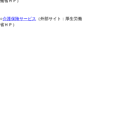
働省ＨＰ）
○
介護保険サービス
（外部サイト：厚生労働
省ＨＰ）