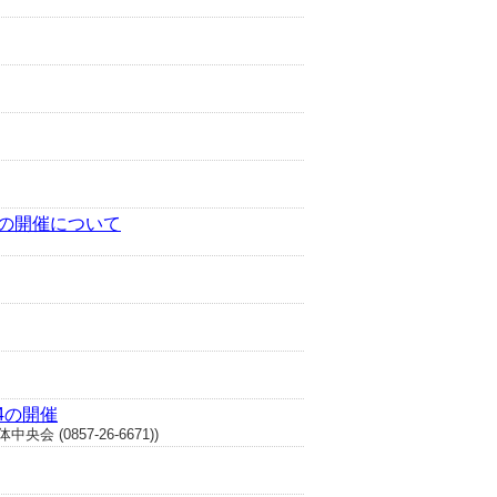
りの開催について
4の開催
0857-26-6671))