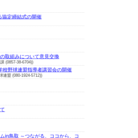
る協定締結式の開催
の取組みについて意見交換
7-38-6704))
学校野球連盟指導者講習会の開催
80-1924-5712))
て
in鳥取 ～つながる、ココから、コ