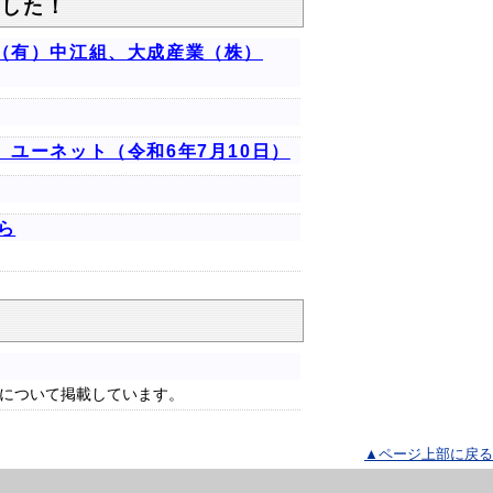
ました！
（有）中江組、大成産業（株）
ユーネット（令和6年7月10日）
ら
について掲載しています。
▲ページ上部に戻る