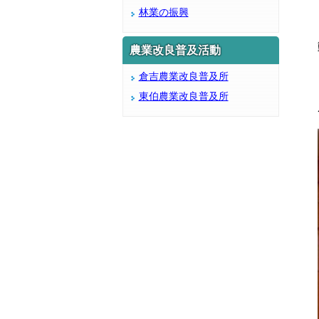
林業の振興
農業改良普及活動
倉吉農業改良普及所
東伯農業改良普及所