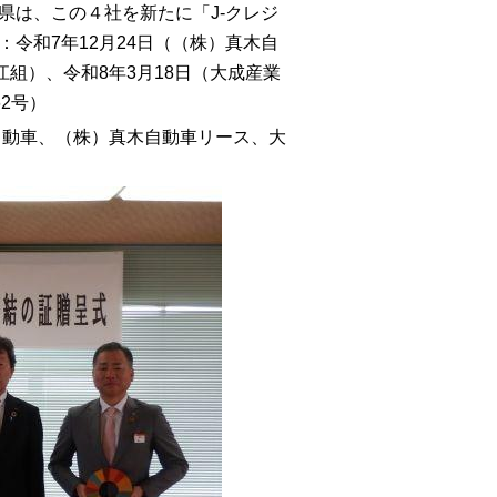
は、この４社を新たに「J-クレジ
令和7年12月24日（（株）真木自
組）、令和8年3月18日（大成産業
62号）
自動車、（株）真木自動車リース、大