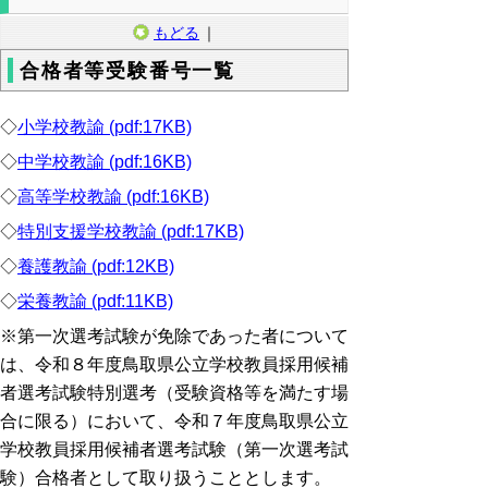
もどる
｜
合格者等受験番号一覧
◇
小学校教諭 (pdf:17KB)
◇
中学校教諭 (pdf:16KB)
◇
高等学校教諭 (pdf:16KB)
◇
特別支援学校教諭 (pdf:17KB)
◇
養護教諭 (pdf:12KB)
◇
栄養教諭 (pdf:11KB)
※第一次選考試験が免除であった者について
は、令和８年度鳥取県公立学校教員採用候補
者選考試験特別選考（受験資格等を満たす場
合に限る）において、令和７年度鳥取県公立
学校教員採用候補者選考試験（第一次選考試
験）合格者として取り扱うこととします。