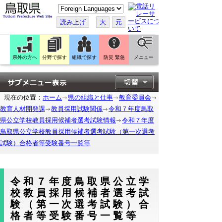
こ
の
ペ
読み上げ
大
元
ー
ジ
を
翻
訳
県外の方へ
分野で探す
組織で探す
防災 緊急
メニュー
す
る
現在の位置：
ホーム
県の組織と仕事
教育委員会
教育人材開発課
教員採用試験関係
令和７年度鳥取
県公立学校教員採用候補者選考試験情報
令和７年度
鳥取県公立学校教員採用候補者選考試験（第一次選考
試験）合格者等受験番号一覧等
令和７年度鳥取県公立学
校教員採用候補者選考試
験（第一次選考試験）合
格者等受験番号一覧等