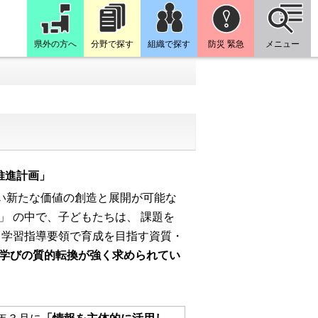
県外の方へ
分野で探す
組織で探す
防災 緊急
メニュー
推進計画」
い新たな価値の創造と展開が可能な
 の中で、子どもたちは、 課題を
、学習指導要領で育成を目指す資質・
学びの質的転換が強く求められてい