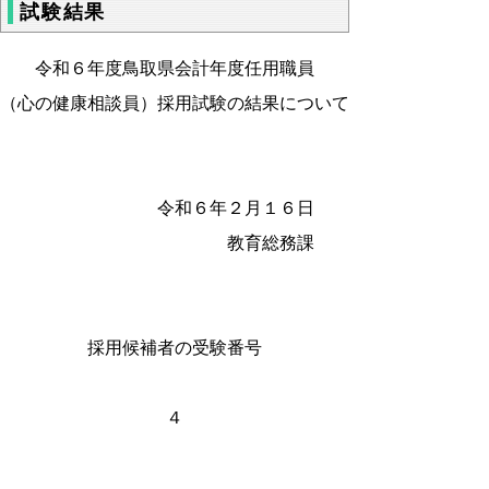
試験結果
令和６年度鳥取県会計年度任用職員
（心の健康相談員）採用試験の結果について
令和６年２月１６日
教育総務課
採用候補者の受験番号
４