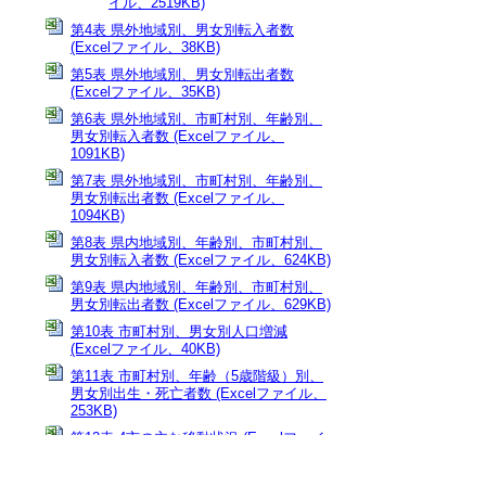
イル、2519KB)
第4表 県外地域別、男女別転入者数
(Excelファイル、38KB)
第5表 県外地域別、男女別転出者数
(Excelファイル、35KB)
第6表 県外地域別、市町村別、年齢別、
男女別転入者数 (Excelファイル、
1091KB)
第7表 県外地域別、市町村別、年齢別、
男女別転出者数 (Excelファイル、
1094KB)
第8表 県内地域別、年齢別、市町村別、
男女別転入者数 (Excelファイル、624KB)
第9表 県内地域別、年齢別、市町村別、
男女別転出者数 (Excelファイル、629KB)
第10表 市町村別、男女別人口増減
(Excelファイル、40KB)
第11表 市町村別、年齢（5歳階級）別、
男女別出生・死亡者数 (Excelファイル、
253KB)
第12表 4市の主な移動状況 (Excelファイ
ル、17KB)