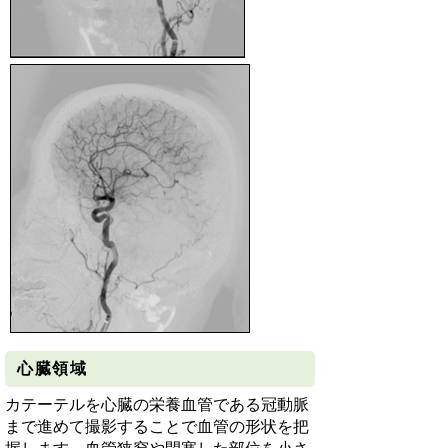
心臓領域
カテーテルを心臓の栄養血管である冠動脈
まで進めて撮影することで血管の形状を把