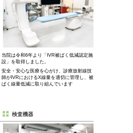
当院は令和6年より「IVR被ばく低減認定施
設」を取得しました。
安全・安心な医療を心がけ、診療放射線技
師がIVRにおけるX線量を適切に管理し、被
ばく線量低減に取り組んでいます
検査機器