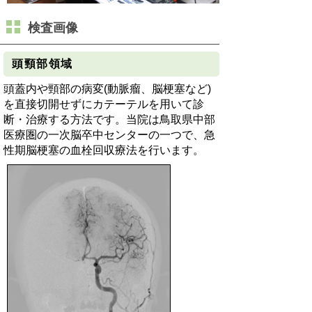
検査画像
頭頸部領域
頭蓋内や頸部の病変(動脈瘤、脳梗塞など)
を直接切開せずにカテーテルを用いて診
断・治療する方法です。
当院は鳥取県中部
医療圏の一次脳卒中センターの一つで、急
性期脳梗塞の血栓回収療法を行います。