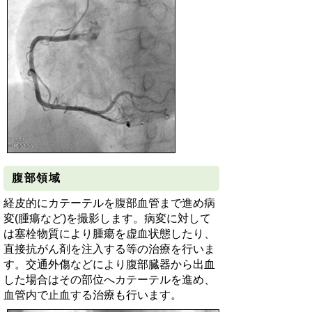
腹部領域
経皮的にカテーテルを腹部血管まで進め病
変(腫瘍など)を撮影します。病変に対して
は塞栓物質により腫瘍を虚血状態したり、
直接抗がん剤を注入する等の治療を行いま
す。交通外傷などにより腹部臓器から出血
した場合はその部位へカテーテルを進め、
血管内で止血する治療も行います。