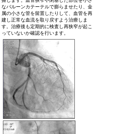
握します。血管狭窄や閉塞した部位を小さ
なバルーンカテーテルで膨らませたり、金
属の小さな管を留置したりして、血管を再
建し正常な血流を取り戻すよう治療しま
す。治療後も定期的に検査し再狭窄が起こ
っていないか確認を行います。