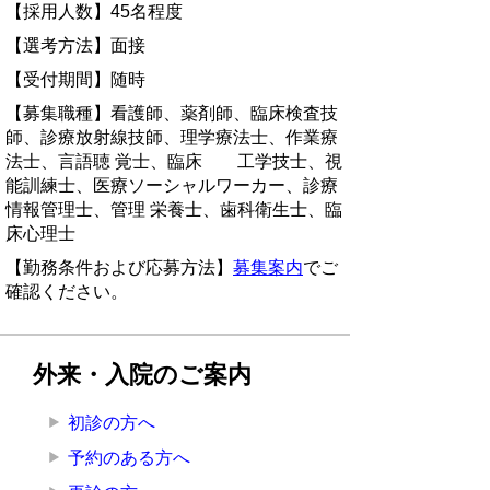
【採用人数】45名程度
【選考方法】面接
【受付期間】随時
【募集職種】看護師、薬剤師、臨床検査技
師、診療放射線技師、理学療法士、作業療
法士、言語聴 覚士、臨床 工学技士、視
能訓練士、医療ソーシャルワーカー、診療
情報管理士、管理 栄養士、歯科衛生士、臨
床心理士
【勤務条件および応募方法】
募集案内
でご
確認ください。
外来・入院のご案内
初診の方へ
予約のある方へ