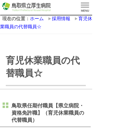
現在の位置：
ホーム
採用情報
育児休
業職員の代替職員☆
育児休業職員の代
替職員☆
鳥取県任期付職員【県立病院・
資格免許職】（育児休業職員の
代替職員）