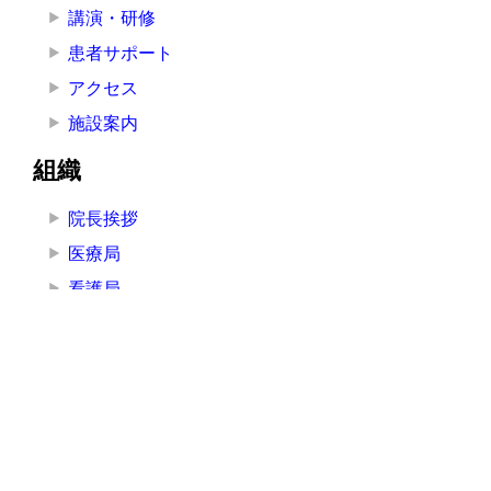
講演・研修
患者サポート
アクセス
施設案内
組織
院長挨拶
医療局
看護局
医療技術局
事務局
その他の部署
その他
お知らせ