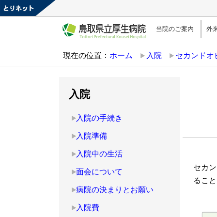
当院のご案内
外
現在の位置：
ホーム
入院
セカンドオ
入院
入院の手続き
入院準備
入院中の生活
セカン
面会について
ること
病院の決まりとお願い
入院費