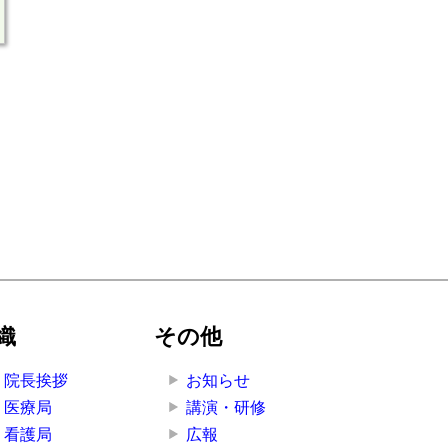
織
その他
院長挨拶
お知らせ
医療局
講演・研修
看護局
広報