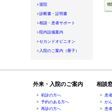
他
退院
診断書・証明書
相談・患者サポート
院内設備案内
セカンドオピニオン
入院のご案内（冊子）
外来・入院のご案内
相談
初診の方へ
患
予約のある方へ
が
再診の方へ
患