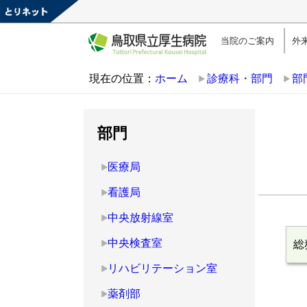
当院のご案内
外
現在の位置：
ホーム
診療科・部門
部
部門
医療局
看護局
中央放射線室
中央検査室
総
リハビリテーション室
薬剤部