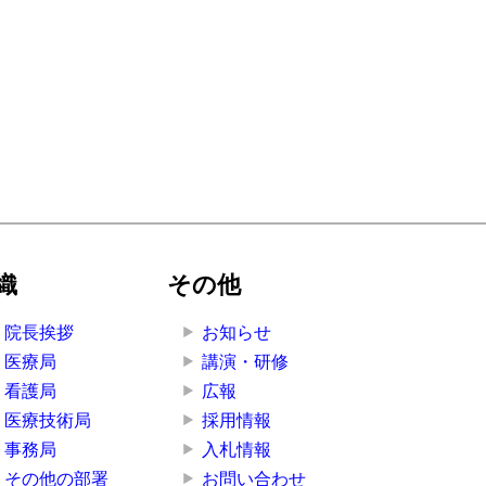
織
その他
院長挨拶
お知らせ
医療局
講演・研修
看護局
広報
医療技術局
採用情報
事務局
入札情報
その他の部署
お問い合わせ