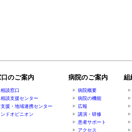
窓口のご案内
病院のご案内
組
者相談窓口
病院概要
ん相談支援センター
病院の機能
者支援・地域連携センター
広報
カンドオピニオン
講演・研修
患者サポート
アクセス