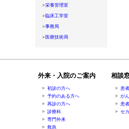
栄養管理室
臨床工学室
事務局
医療技術局
外来・入院のご案内
相談
初診の方へ
患
予約のある方へ
が
再診の方へ
患
診療科
セ
専門外来
救急