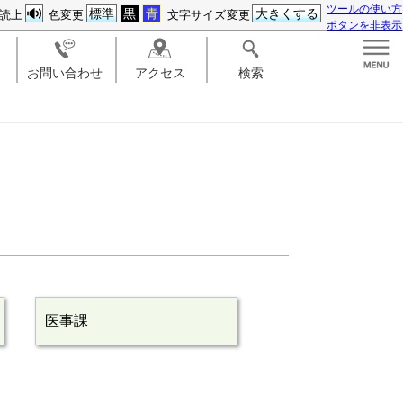
ツールの使い方
標準
黒
青
大きくする
読上
色変更
文字サイズ変更
ボタンを非表示
お問い合わせ
アクセス
検索
医事課