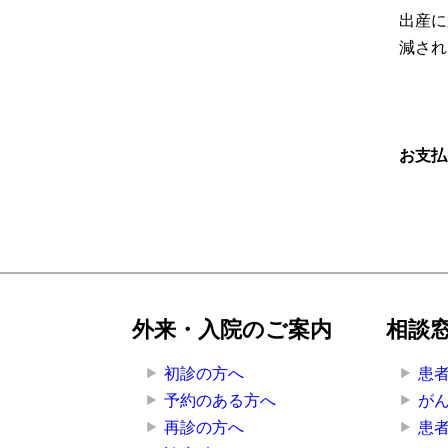
出産に
減され
お支払
外来・入院のご案内
相談
初診の方へ
患
予約のある方へ
が
再診の方へ
患