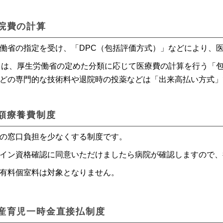
院費の計算
働省の指定を受け、「DPC（包括評価方式）」などにより、
とは、厚生労働省の定めた分類に応じて医療費の計算を行う「
どの専門的な技術料や退院時の投薬などは「出来高払い方式」
額療養費制度
の窓口負担を少なくする制度です。
イン資格確認に同意いただけましたら病院が確認しますので、
有料個室料は対象となりません。
産育児一時金直接払制度