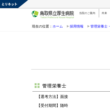
当院のご案内
外来
現在の位置：
ホーム
採用情報
管理栄養士
管理栄養士
【選考方法】面接
【受付期間】随時