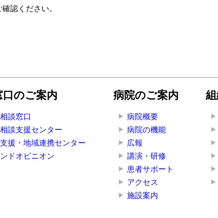
ご確認ください。
窓口のご案内
病院のご案内
組
者相談窓口
病院概要
ん相談支援センター
病院の機能
者支援・地域連携センター
広報
カンドオピニオン
講演・研修
患者サポート
アクセス
施設案内