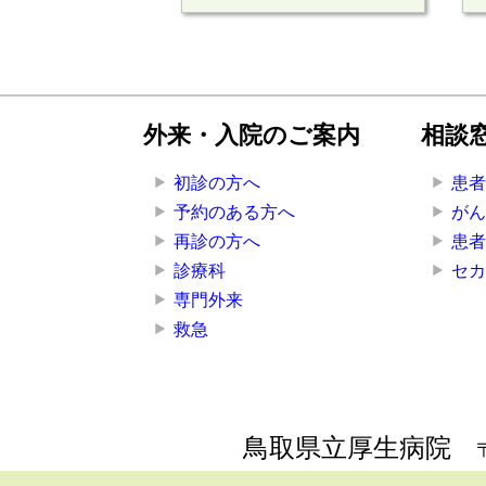
外来・入院のご案内
相談
初診の方へ
患
予約のある方へ
が
再診の方へ
患
診療科
セ
専門外来
救急
鳥取県立厚生病院