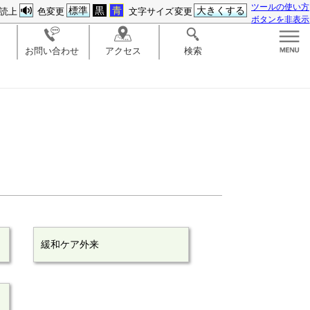
ツールの使い方
標準
黒
青
大きくする
読上
色変更
文字サイズ変更
ボタンを非表示
お問い合わせ
アクセス
検索
緩和ケア外来