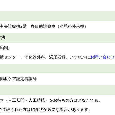
中央診療棟2階 多目的診察室（小児科外来横）
方法
約制。
携センター、消化器外科、泌尿器科、いすれかに
お問い合わせ
排泄ケア認定看護師
マ（人工肛門・人工膀胱）をお持ちの方はどなたでも。
で造設された方は紹介状が必要な場合があります。