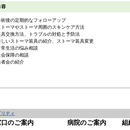
内容
手術後の定期的なフォローアップ
ストーマやストーマ周囲のスキンケア方法
装具交換方法、トラブルの対処と予防法
新しいストーマ装具の紹介、ストーマ装具変更
日常生活の悩み相談
社会保障の相談
患者会の紹介
ビリティ
窓口のご案内
病院のご案内
組