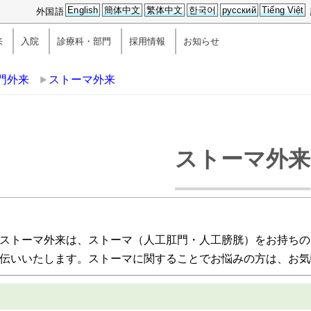
English
簡体中文
繁体中文
한국어
русский
Tiếng Việt
外国語
来
入院
診療科・部門
採用情報
お知らせ
門外来
ストーマ外来
ストーマ外来
ストーマ外来は、ストーマ（人工肛門・人工膀胱）をお持ちの
伝いいたします。ストーマに関することでお悩みの方は、お気