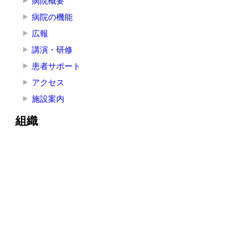
病院概要
病院の機能
広報
講演・研修
患者サポート
アクセス
施設案内
組織
院長挨拶
医療局
看護局
医療技術局
事務局
その他の部署