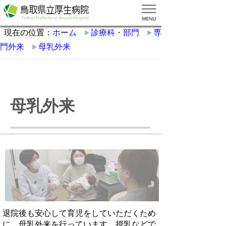
現在の位置：
ホーム
診療科・部門
専
門外来
母乳外来
母乳外来
退院後も安心して育児をしていただくため
に、母乳外来を行っています。授乳などで