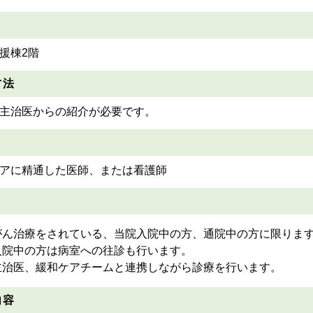
援棟2階
方法
主治医からの紹介が必要です。
アに精通した医師、または看護師
がん治療をされている、当院入院中の方、通院中の方に限りま
入院中の方は病室への往診も行います。
主治医、緩和ケアチームと連携しながら診療を行います。
内容