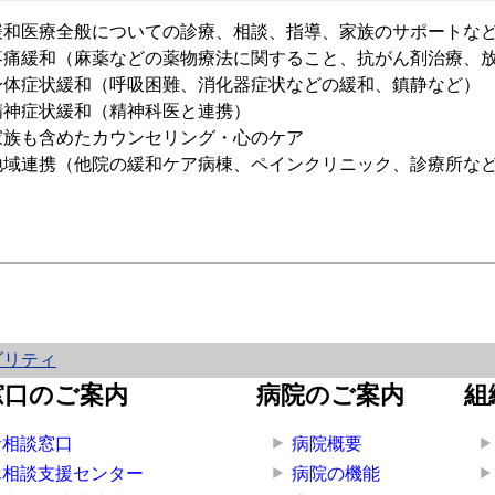
緩和医療全般についての診療、相談、指導、家族のサポートな
疼痛緩和（麻薬などの薬物療法に関すること、抗がん剤治療、
身体症状緩和（呼吸困難、消化器症状などの緩和、鎮静など）
精神症状緩和（精神科医と連携）
家族も含めたカウンセリング・心のケア
地域連携（他院の緩和ケア病棟、ペインクリニック、診療所な
ビリティ
窓口のご案内
病院のご案内
組
者相談窓口
病院概要
ん相談支援センター
病院の機能