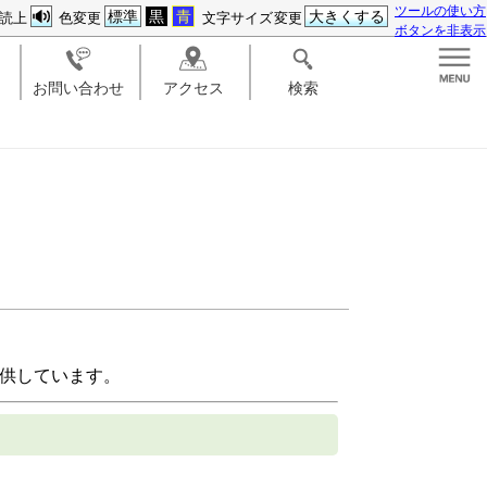
ツールの使い方
標準
黒
青
大きくする
読上
色変更
文字サイズ変更
ボタンを非表示
お問い合わせ
アクセス
検索
供しています。