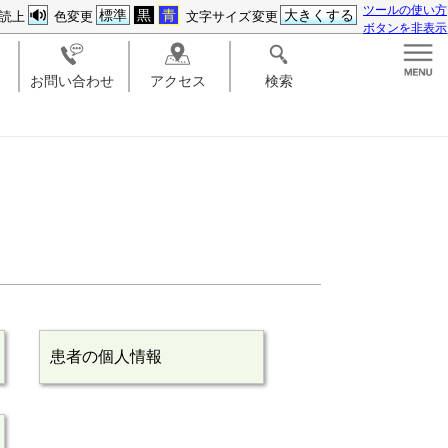
ツールの使い方
標準
黒
青
大きくする
読上
色変更
文字サイズ変更
ボタンを非表示
お問い合わせ
アクセス
検索
患者の個人情報