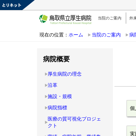
当院のご案内
外
現在の位置：
ホーム
当院のご案内
病
病院概要
厚生病院の理念
沿革
施設・規模
病院指標
個
医療の質可視化プロジェ
クト
実