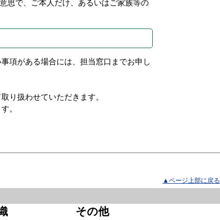
意思で、ご本人だけ、あるいはご家族等の
い事項がある場合には、担当窓口までお申し
て取り扱わせていただきます。
ます。
▲ページ上部に戻る
織
その他