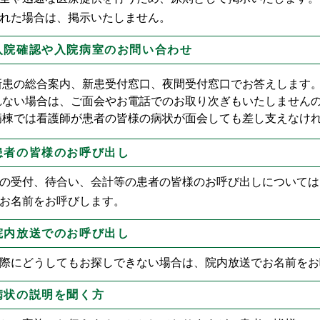
れた場合は、掲示いたしません。
 入院確認や入院病室のお問い合わせ
新患の総合案内、新患受付窓口、夜間受付窓口でお答えします。
れない場合は、ご面会やお電話でのお取り次ぎもいたしません
病棟では看護師が患者の皆様の病状が面会しても差し支えなけ
 患者の皆様のお呼び出し
の受付、待合い、会計等の患者の皆様のお呼び出しについては
お名前をお呼びします。
 院内放送でのお呼び出し
際にどうしてもお探しできない場合は、院内放送でお名前をお
 病状の説明を聞く方