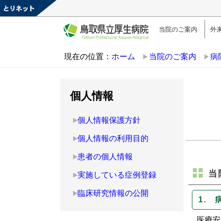
当院のご案内
外
現在の位置：
ホーム
当院のご案内
病
個人情報
個人情報保護方針
個人情報の利用目的
患者の個人情報
当
実施している症例登録
臨床研究情報の公開
1.
医療安