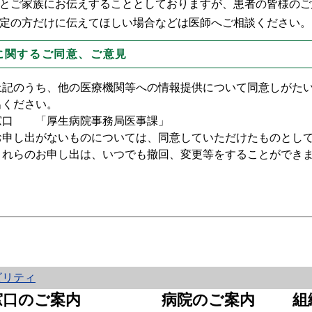
とご家族にお伝えすることとしておりますが、患者の皆様のご
定の方だけに伝えてほしい場合などは医師へご相談ください。
に関するご同意、ご意見
上記のうち、他の医療機関等への情報提供について同意しがた
出ください。
窓口 「厚生病院事務局医事課」
お申し出がないものについては、同意していただけたものとし
これらのお申し出は、いつでも撤回、変更等をすることができ
ビリティ
窓口のご案内
病院のご案内
組